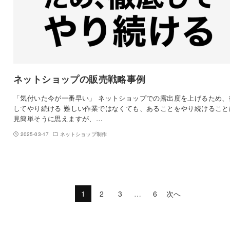
ネットショップの販売戦略事例
「気付いた今が一番早い」 ネットショップでの露出度を上げるため、
してやり続ける 難しい作業ではなくても、あることをやり続けること
見簡単そうに思えますが、…
2025-03-17
ネットショップ制作
1
2
3
…
6
次へ