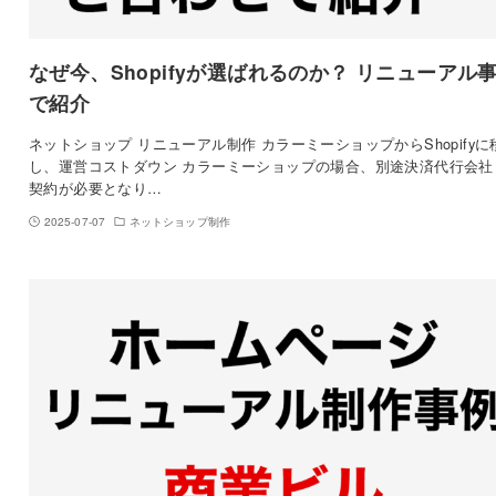
なぜ今、Shopifyが選ばれるのか？ リニューアル
で紹介
ネットショップ リニューアル制作 カラーミーショップからShopifyに
し、運営コストダウン カラーミーショップの場合、別途決済代行会社
契約が必要となり…
2025-07-07
ネットショップ制作