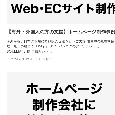
【海外・外国人の方の支援】ホームページ制作事
海外から、日本の市場に向け販売促進を行うご夫婦 世界中の素材を使
唯一無二の服づくりを行う､タイ･バンコクのアパレルメーカー
SOULMATE 様 ご依頼いた…
2025-04-29
ホームページ制作