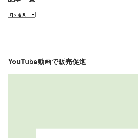
記
事
一
覧
YouTube動画で販売促進