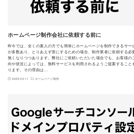
ホームページ制作会社に依頼する前に
昨今では、全くの素人の方でも簡単にホームページを制作できるサー
が多数あり、とりあえず形にするための場合、制作業者に依頼する必
無くなりつつあります。弊社にご依頼いただいた場合でも、お客様の
向や状況によっては、無料サービスを利用されるようご提案すること
ります。その理由は…
2025-04-11
ホームページ制作