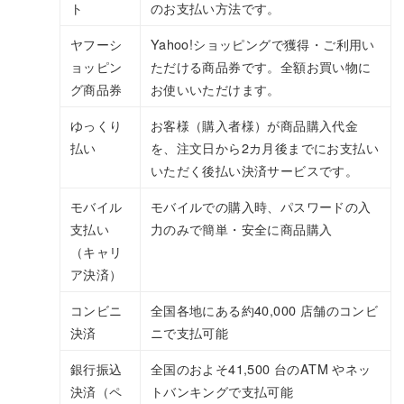
ト
のお支払い方法です。
ヤフーシ
Yahoo!ショッピングで獲得・ご利用い
ョッピン
ただける商品券です。全額お買い物に
グ商品券
お使いいただけます。
ゆっくり
お客様（購入者様）が商品購入代金
払い
を、注文日から2カ月後までにお支払い
いただく後払い決済サービスです。
モバイル
モバイルでの購入時、パスワードの入
支払い
力のみで簡単・安全に商品購入
（キャリ
ア決済）
コンビニ
全国各地にある約40,000 店舗のコンビ
決済
ニで支払可能
銀行振込
全国のおよそ41,500 台のATM やネッ
決済（ペ
トバンキングで支払可能