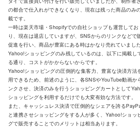
タイで直接買い付けを行い販売していましたが、制作者
の都合で仕入れができなくなり、現在は残った商品のみ
載です。
一時は楽天市場・Shopifyでの自社ショップも運営してお
り、現在は退店していますが、SNSからのリンクなどで
促進を行い、商品が豊富にある時はかなり売れていまし
Yahoo!ショッピングのみ残しているのは、以下に掲載し
る通り、コストがかからないからです。
Yahoo!ショッピングの圧倒的な集客力、豊富な決済方法
用できるため、前述のように、各SNSやYouTube動画か
ンクさせ、決済のみを行うショッピングカートとしてYaho
ショッピングを利用するだけでも大変有効な方法です。
また、キャッシュレス決済で圧倒的なシェアを誇るPayPa
と連携させショッピングをする人が多く、Yahoo!ショッ
グで販売することでのメリットは相当あります。