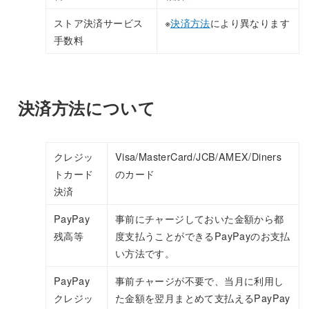
ストア決済サービス
※
決済方法
により異なります
手数料
決済方法について
クレジッ
Visa/MasterCard/JCB/AMEX/Diners
トカード
のカード
決済
PayPay
事前にチャージしておいた金額から都
残高等
度支払うことができるPayPayのお支払
い方法です。
PayPay
事前チャージが不要で、当月に利用し
クレジッ
た金額を翌月まとめて支払えるPayPay