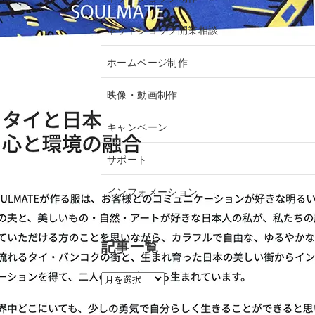
ネットショップ開業相談
ホームページ制作
映像・動画制作
キャンペーン
サポート
インフォメーション
記事一覧
記
事
一