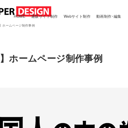
HOME
通販サイト制作
Webサイト制作
動画制作･編集
】ホームページ制作事例
】ホームページ制作事例