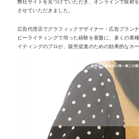
弊社サイトを見つけていただき、オンラインで取材
させていただきました。
広告代理店でグラフィックデザイナー・広告プラン
ピーライティングで培った経験を基盤に、多くの業
イティングのプロが、販売促進のための効果的なホ