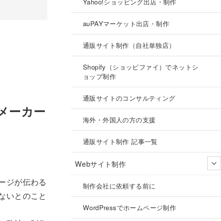
Yahoo!ショッピング出店・制作
auPAYマーケット出店・制作
通販サイト制作（自社単独店）
Shopify（ショッピファイ）でネットシ
ョップ制作
通販サイトのコンサルティング
メーカー
海外・外国人の方の支援
通販サイト制作 記事一覧
Webサイト制作
ージが伝わる
制作会社に依頼する前に
ないとのこと
WordPressでホームページ制作