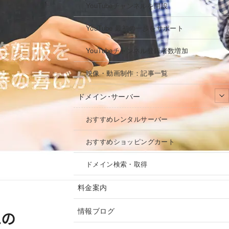
YouTubeチャンネルを開設
YouTube 最初の一歩をサポート
YouTubeチャンネル登録者数増加
映像・動画制作：記事一覧
ドメイン･サーバー
おすすめレンタルサーバー
おすすめショッピングカート
ドメイン検索・取得
料金案内
情報ブログ