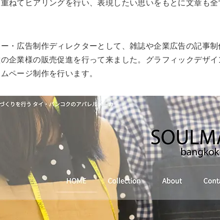
を重ねてヒアリングを行い、表現したい思いをもとに文章も全
ナー・広告制作ディレクターとして、雑誌や企業広告の記事制
種の企業様の販売促進を行って来ました。グラフィックデザイ
ームページ制作を行います。