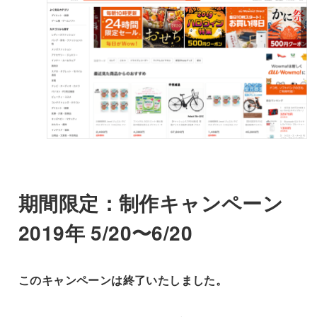
期間限定：制作キャンペーン
2019年 5/20〜6/20
このキャンペーンは終了いたしました。