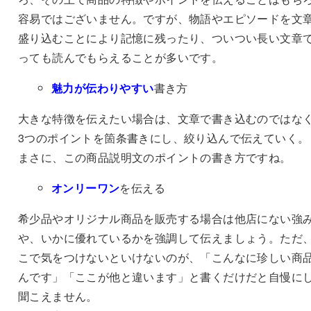
容易ではございません。ですが、物語やエピソードを文
盛り込むことにより記憶に残ったり、ついつい長い文章
っても読んでもらえることが多いです。
魅力が伝わりやすい
書き方
大きな特徴を伝えたい場合は、文章で書き込むのではな
3つのポイントを箇条書きにし、絞り込んで伝えていく。
まさに、この商品説明文のポイントの書き方ですね。
オンリーワン
を伝える
希少品やオリジナル商品を販売する場合は他店にない強
や、いかに優れているかを強調して伝えましょう。ただ
こで気をつけないといけないのが、「こんなに珍しい商
んです」「ここが他と違います」と書くだけだと自慢に
聞こえません。