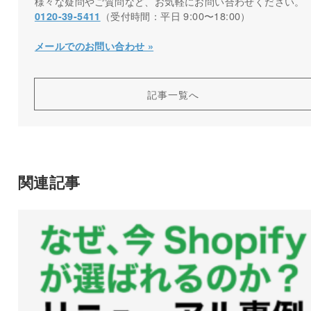
様々な疑問やご質問など、お気軽にお問い合わせください。
（受付時間：平日 9:00〜18:00）
0120-39-5411
メールでのお問い合わせ »
記事一覧へ
関連記事