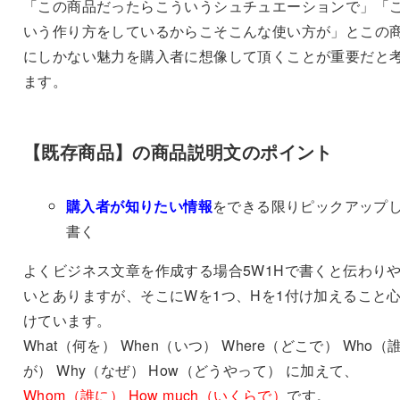
「この商品だったらこういうシュチュエーションで」「
いう作り方をしているからこそこんな使い方が」とこの
にしかない魅力を購入者に想像して頂くことが重要だと
ます。
【既存商品】の商品説明文のポイント
購入者が知りたい情報
をできる限りピックアップ
書く
よくビジネス文章を作成する場合5W1Hで書くと伝わり
いとありますが、そこにWを1つ、Hを1付け加えること
けています。
What（何を） When（いつ） Where（どこで） Who（
が） Why（なぜ） How（どうやって） に加えて、
Whom（誰に） How much（いくらで）
です。