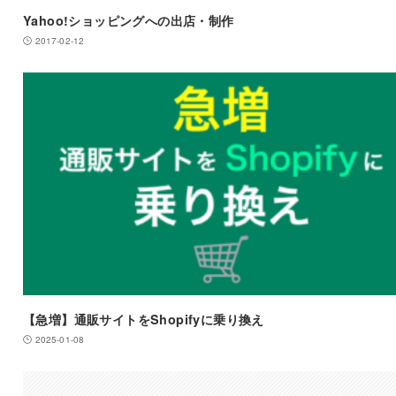
Yahoo!ショッピングへの出店・制作
2017-02-12
【急増】通販サイトをShopifyに乗り換え
2025-01-08