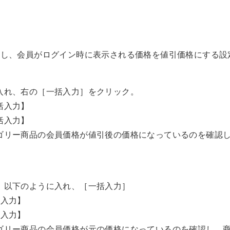
し、会員がログイン時に表示される価格を値引価格にする設定。
入れ、右の［一括入力］をクリック。
括入力】
括入力】
ゴリー商品の会員価格が値引後の価格になっているのを確認
、以下のように入れ、［一括入力］
括入力】
括入力】
ゴリー商品の会員価格が元の価格になっているのを確認し、