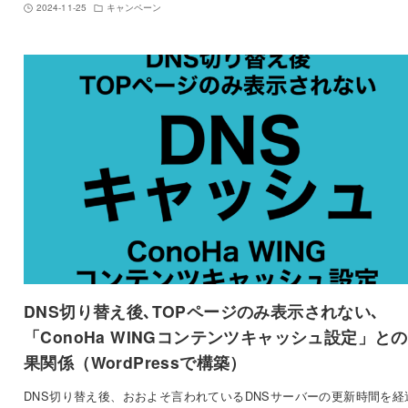
2024-11-25
キャンペーン
DNS切り替え後､TOPページのみ表示されない､
「ConoHa WINGコンテンツキャッシュ設定」と
果関係（WordPressで構築）
DNS切り替え後、おおよそ言われているDNSサーバーの更新時間を経