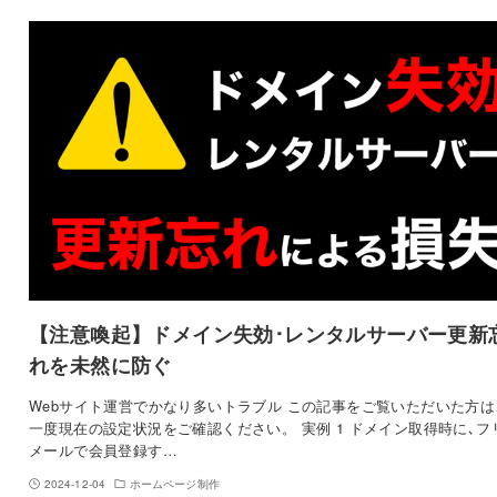
【注意喚起】ドメイン失効･レンタルサーバー更新
れを未然に防ぐ
Webサイト運営でかなり多いトラブル この記事をご覧いただいた方は
一度現在の設定状況をご確認ください。 実例 1 ドメイン取得時に､フ
メールで会員登録す…
2024-12-04
ホームページ制作