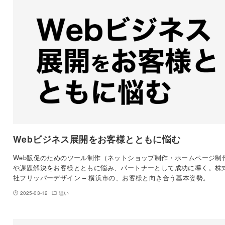
Webビジネス展開をお客様とともに悩む
Web販促のためのツール制作（ネットショップ制作・ホームページ制
や課題解決をお客様とともに悩み、パートナーとして成功に導く。株
社フリッパーデザイン – 横浜市の、お客様と向き合う基本姿勢。
2025-03-12
思い