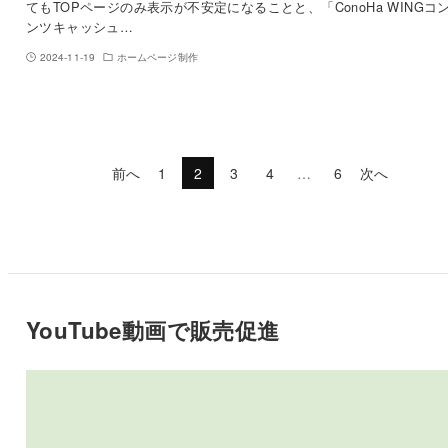
てもTOPページのみ表示が不安定になることと、「ConoHa WINGコ
ンツキャッシュ…
2024-11-19
ホームページ制作
前へ
1
2
3
4
…
6
次へ
YouTube動画で販売促進