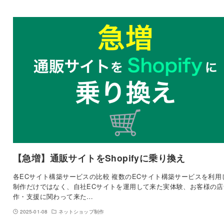
【急増】通販サイトをShopifyに乗り換え
各ECサイト構築サービスの比較 複数のECサイト構築サービスを利用
制作だけではなく、自社ECサイトを運用して来た実体験、お客様の店
作・支援に関わって来た…
2025-01-08
ネットショップ制作