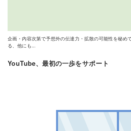
企画・内容次第で予想外の伝達力・拡散の可能性を秘め
る、他にも...
YouTube、最初の一歩をサポート