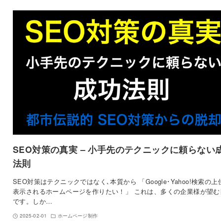
SEO対策の真実 – 小手先のテクニックに頼らない
法則
SEO対策はテクニックではなく､本質から 「Google･Yahoo!検索の上
表示されるホームページを作りたい！」 これは、多くの企業様が望む
です。しか…
2025-02-01
ホームページ制作