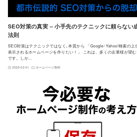
SEO対策の真実 – 小手先のテクニックに頼らない
法則
SEO対策はテクニックではなく､本質から 「Google･Yahoo!検索の上
表示されるホームページを作りたい！」 これは、多くの企業様が望む
です。しか…
2025-02-01
ホームページ制作