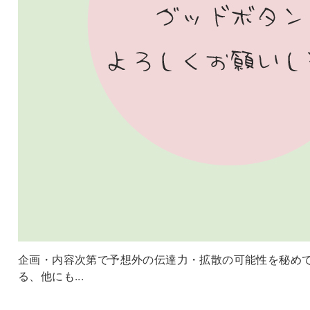
企画・内容次第で予想外の伝達力・拡散の可能性を秘め
る、他にも...