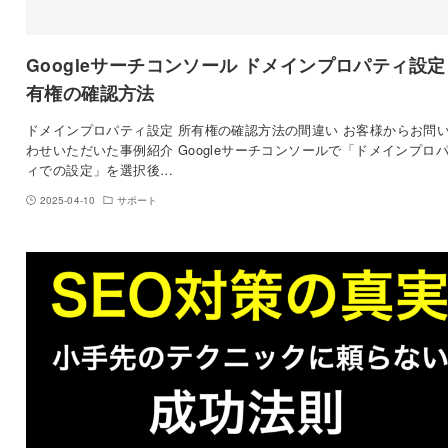
Googleサーチコンソール ドメインプロパティ設定
有権の確認方法
ドメインプロパティ設定 所有権の確認方法の間違い お客様からお問
わせいただいた事例紹介 Googleサーチコンソールで「ドメインプロ
ィでの設定」を選択後…
2025-04-10
サポート